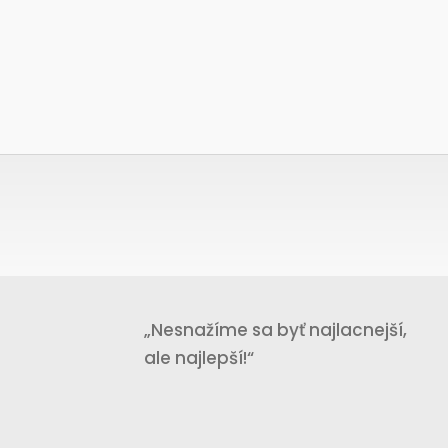
„Nesnažíme sa byť najlacnejší,
ale najlepší!“