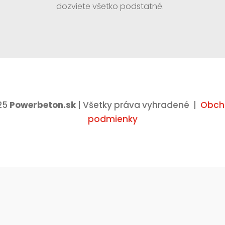
dozviete všetko podstatné.
25
Powerbeton.sk
| Všetky práva vyhradené |
Obch
podmienky