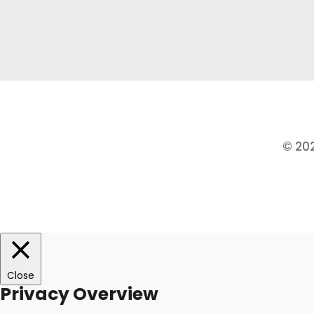
© 20
Close
Privacy Overview