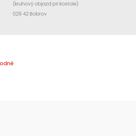
(kruhový objazd pri kostole)
029 42 Bobrov
odné