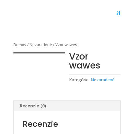
Domov
/
Nezaradené
/ Vzor wawes
Vzor
wawes
Kategórie:
Nezaradené
Recenzie (0)
Recenzie