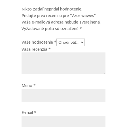
Nikto zatiaľ nepridal hodnotenie.
Pridajte prvú recenziu pre “Vzor wawes”
Vaša e-mailová adresa nebude zverejnená.
Vyžadované polia sú označené
*
Vaše hodnotenie
*
Vaša recenzia
*
Meno
*
E-mail
*